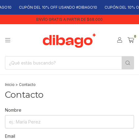
AGO10
CUPÓN DEL 10% OFF USANDO #DIBAGO10
CUPÓN DEL 10% O
ENVÍO GRATIS A PARTIR DE $68.000
0
Inicio
>
Contacto
Contacto
Nombre
Email